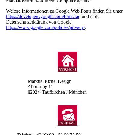
Standardschrift von Ihrem Computer genutzt.
Weitere Informationen zu Google Web Fonts finden Sie unter
https://developers.google.com/fonts/faq
und in der
Datenschutzerklärung von Google:
https://www.google.com/policies/privacy/
.
Markus Eichel Design
Ahornring 11
82024 Taufkirchen / München