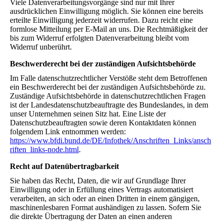
Viele Datenverarbeitungsvorgänge sind nur mit Ihrer
ausdrücklichen Einwilligung möglich. Sie können eine bereits
erteilte Einwilligung jederzeit widerrufen. Dazu reicht eine
formlose Mitteilung per E-Mail an uns. Die Rechtmäßigkeit der
bis zum Widerruf erfolgten Datenverarbeitung bleibt vom
Widerruf unberührt.
Beschwerderecht bei der zuständigen Aufsichtsbehörde
Im Falle datenschutzrechtlicher Verstöße steht dem Betroffenen
ein Beschwerderecht bei der zuständigen Aufsichtsbehörde zu.
Zuständige Aufsichtsbehörde in datenschutzrechtlichen Fragen
ist der Landesdatenschutzbeauftragte des Bundeslandes, in dem
unser Unternehmen seinen Sitz hat. Eine Liste der
Datenschutzbeauftragten sowie deren Kontaktdaten können
folgendem Link entnommen werden:
https://www.bfdi.bund.de/DE/Infothek/Anschriften_Links/ansch
riften_links-node.html
.
Recht auf Datenübertragbarkeit
Sie haben das Recht, Daten, die wir auf Grundlage Ihrer
Einwilligung oder in Erfüllung eines Vertrags automatisiert
verarbeiten, an sich oder an einen Dritten in einem gängigen,
maschinenlesbaren Format aushändigen zu lassen. Sofern Sie
die direkte Übertragung der Daten an einen anderen